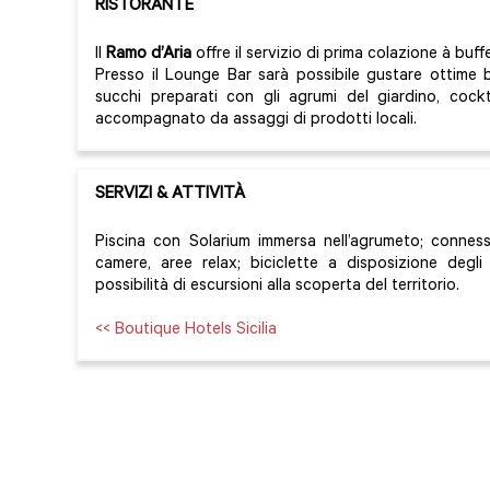
RISTORANTE
Il
Ramo d’Aria
offre il servizio di prima colazione à buff
Presso il Lounge Bar sarà possibile gustare ottime b
succhi preparati con gli agrumi del giardino, cocktai
accompagnato da assaggi di prodotti locali.
SERVIZI & ATTIVITÀ
Piscina con Solarium immersa nell’agrumeto; conness
camere, aree relax; biciclette a disposizione degli
possibilità di escursioni alla scoperta del territorio.
<< Boutique Hotels Sicilia