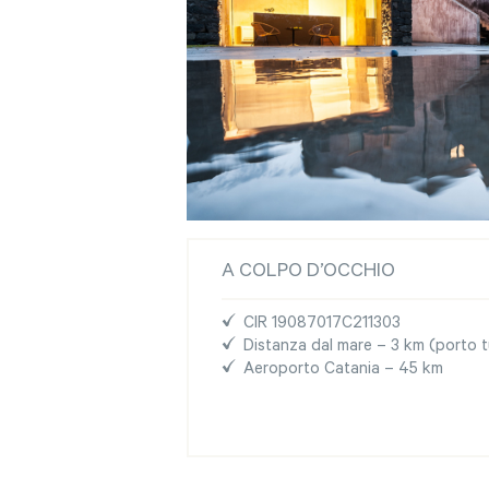
A COLPO D’OCCHIO
CIR 19087017C211303
Distanza dal mare – 3 km (porto t
Aeroporto Catania – 45 km