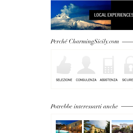
Perché CharmingSicily.com
SELEZIONE
CONSULENZA
ASSISTENZA
SICUR
Potrebbe interessarti anche