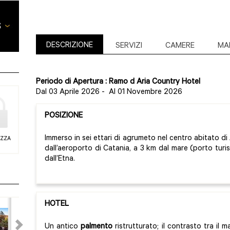
DESCRIZIONE
SERVIZI
CAMERE
MA
Periodo di Apertura : Ramo d Aria Country Hotel
Dal 03 Aprile 2026
-
Al 01 Novembre 2026
POSIZIONE
Immerso in sei ettari di agrumeto nel centro abitato di
EZZA
dall’aeroporto di Catania, a 3 km dal mare (porto turi
dall’Etna.
HOTEL
Un antico
palmento
ristrutturato; il contrasto tra il ma