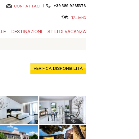
|
+39 389 9265376
CONTATTACI
ITALIANO
LLE
DESTINAZIONI
STILI DI VACANZA
VERIFICA DISPONIBILITÀ