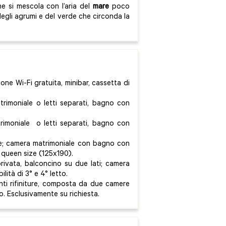
e si mescola con l’aria del
mare
poco
gli agrumi e del verde che circonda la
one Wi-Fi gratuita, minibar, cassetta di
trimoniale o letti separati, bagno con
rimoniale o letti separati, bagno con
le; camera matrimoniale con bagno con
o queen size (125x190).
rivata, balconcino su due lati; camera
lità di 3° e 4° letto.
ti rifiniture, composta da due camere
. Esclusivamente su richiesta.