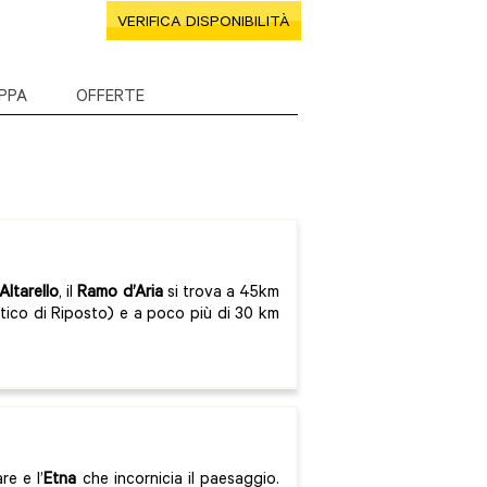
VERIFICA DISPONIBILITÀ
PPA
OFFERTE
Altarello
, il
Ramo d’Aria
si trova a 45km
stico di Riposto) e a poco più di 30 km
re e l’
Etna
che incornicia il paesaggio.