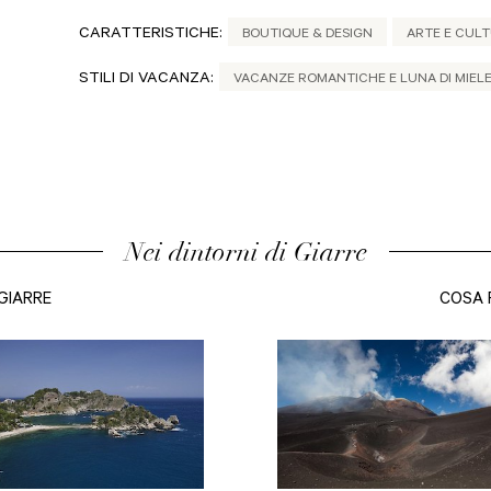
CARATTERISTICHE:
BOUTIQUE & DESIGN
ARTE E CUL
STILI DI VACANZA:
VACANZE ROMANTICHE E LUNA DI MIEL
Nei dintorni di Giarre
GIARRE
COSA 