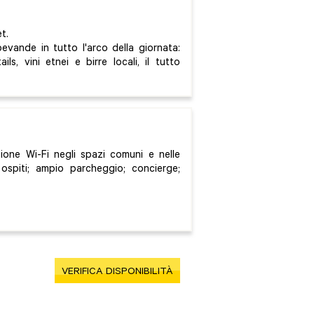
et.
evande in tutto l'arco della giornata:
ls, vini etnei e birre locali, il tutto
ione Wi-Fi negli spazi comuni e nelle
 ospiti; ampio parcheggio; concierge;
VERIFICA DISPONIBILITÀ