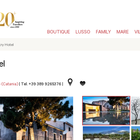
BOUTIQUE
LUSSO
FAMILY
MARE
VI
ry Hotel
el
 (Catania)
|
Tel. +39 389 9265376
|