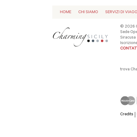
HOME
CHI SIAMO
SERVIZI DI VIAG
© 2026 C
Sede Oper
Siracusa -
Iscrizio
CONTAT
trova Ch
Credits