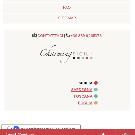
FAQ
SITE MAP
CONTATTACI
|
+39 389 9265376
SICILIA
SARDEGNA
TOSCANA
PUGLIA
Le tue preferenze relative alla privacy