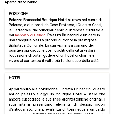
Aperto tutto l'anno
POSIZIONE
Palazzo Brunaccini Boutique Hotel
si trova nel cuore di
Palermo, a due passi da Casa Professa, i Quattro Canti,
la Cattedrale, dai principali centri di interesse culturale e
dal
mercato di Ballarò
.
Palazzo Brunaccini
è ubicato in
una tranquilla piazza proprio di fronte la prestigiosa
Biblioteca Comunale. La sua vicinanza con uno dei
quartieri più caotici e cosmopoliti della città vi darà
l’occasione di poter godere di un hotel di charme e
vivere al contempo il volto più folcloristico della città.
HOTEL
Appartenuto alla nobildonna Lucrezia Brunaccini, questo
antico palazzo è oggi un boutique Hotel 4 stelle che
ancora custodisce le sue linee architettoniche originali. I
suoi interni presentano elementi di design, mobili
d’antiquariato, una prevalenza di toni neutri e un caldo