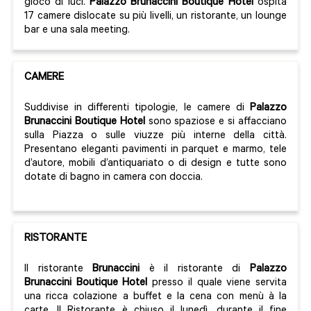
gioco di luci.
Palazzo Brunaccini Boutique Hotel
ospita
17 camere dislocate su più livelli, un ristorante, un lounge
bar e una sala meeting.
CAMERE
Suddivise in differenti tipologie, le camere di
Palazzo
Brunaccini
Boutique Hotel
sono spaziose e si affacciano
sulla Piazza o sulle viuzze più interne della città.
Presentano eleganti pavimenti in parquet e marmo, tele
d’autore, mobili d’antiquariato o di design e tutte sono
dotate di bagno in camera con doccia.
RISTORANTE
Il ristorante
Brunaccini
è il ristorante di
Palazzo
Brunaccini Boutique Hotel
presso il quale viene servita
una ricca colazione a buffet e la cena con menù à la