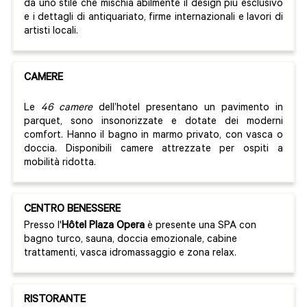
da uno stile che mischia abilmente il design più esclusivo
e i dettagli di antiquariato, firme internazionali e lavori di
artisti locali.
CAMERE
Le
46 camere
dell’hotel presentano un pavimento in
parquet, sono insonorizzate e dotate dei moderni
comfort. Hanno il bagno in marmo privato, con vasca o
doccia. Disponibili camere attrezzate per ospiti a
mobilità ridotta.
CENTRO BENESSERE
Presso l'
Hôtel Plaza Opera
è presente una SPA con
bagno turco, sauna, doccia emozionale, cabine
trattamenti, vasca idromassaggio e zona relax.
RISTORANTE