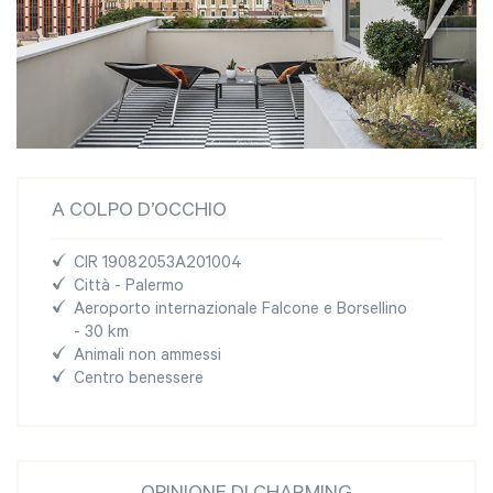
A COLPO D’OCCHIO
CIR 19082053A201004
Città - Palermo
Aeroporto internazionale Falcone e Borsellino
- 30 km
Animali non ammessi
Centro benessere