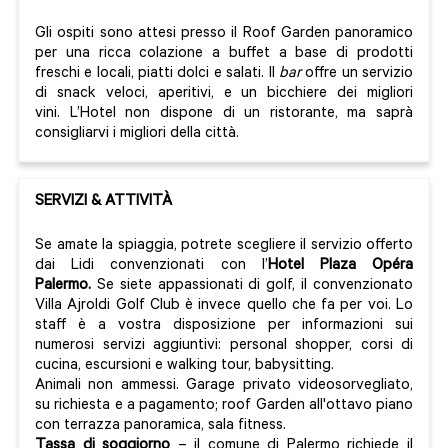
Gli ospiti sono attesi presso il Roof Garden panoramico
per una ricca colazione a buffet a base di prodotti
freschi e locali, piatti dolci e salati. Il
bar
offre un servizio
di snack veloci, aperitivi, e un bicchiere dei migliori
vini. L’Hotel non dispone di un ristorante, ma saprà
consigliarvi i migliori della città.
SERVIZI & ATTIVITÀ
Se amate la spiaggia, potrete scegliere il servizio offerto
dai Lidi convenzionati con l’
Hotel Plaza Opéra
Palermo.
Se siete appassionati di golf, il convenzionato
Villa Ajroldi Golf Club è invece quello che fa per voi. Lo
staff è a vostra disposizione per informazioni sui
numerosi servizi aggiuntivi: personal shopper, corsi di
cucina, escursioni e walking tour, babysitting.
Animali non ammessi. Garage privato videosorvegliato,
su richiesta e a pagamento; roof Garden all'ottavo piano
con terrazza panoramica, sala fitness.
Tassa di soggiorno
– il comune di Palermo richiede il