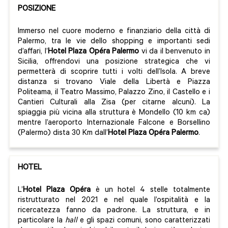
POSIZIONE
Immerso nel cuore moderno e finanziario della città di
Palermo, tra le vie dello shopping e importanti sedi
d’affari, l’
Hotel Plaza Opéra Palermo
vi da il benvenuto in
Sicilia, offrendovi una posizione strategica che vi
permetterà di scoprire tutti i volti dell’Isola. A breve
distanza si trovano Viale della Libertà e Piazza
Politeama, il Teatro Massimo, Palazzo Zino, il Castello e i
Cantieri Culturali alla Zisa (per citarne alcuni). La
spiaggia più vicina alla struttura è Mondello (10 km ca)
mentre l’aeroporto Internazionale Falcone e Borsellino
(Palermo) dista 30 Km dall’
Hotel Plaza Opéra Palermo
.
HOTEL
L’
Hotel Plaza Opéra
è un hotel 4 stelle totalmente
ristrutturato nel 2021 e nel quale l’ospitalità e la
ricercatezza fanno da padrone. La struttura, e in
particolare la
hall
e gli spazi comuni, sono caratterizzati