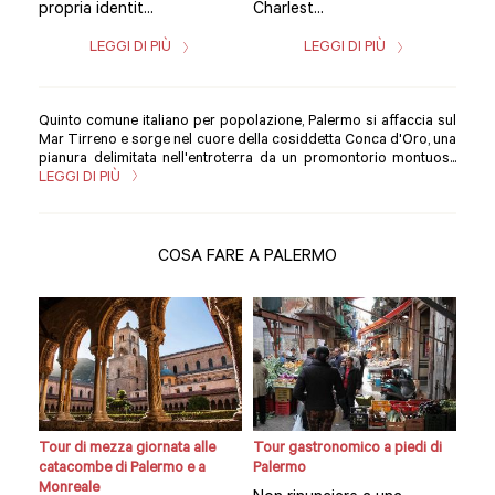
propria identit...
Charlest...
prop
LEGGI DI PIÙ
LEGGI DI PIÙ
Quinto comune italiano per popolazione, Palermo si affaccia sul
Mar Tirreno e sorge nel cuore della cosiddetta Conca d'Oro, una
pianura delimitata nell'entroterra da un promontorio montuos...
LEGGI DI PIÙ
COSA FARE A PALERMO
Tour di mezza giornata alle
Tour gastronomico a piedi di
Cors
catacombe di Palermo e a
Palermo
Pal
Monreale