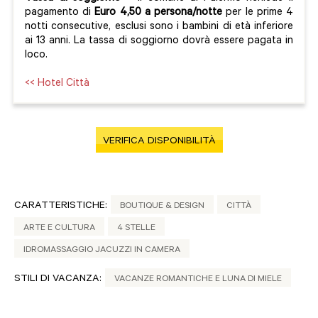
pagamento di
Euro 4,50 a persona/notte
per le prime 4
notti consecutive, esclusi sono i bambini di età inferiore
ai 13 anni. La tassa di soggiorno dovrà essere pagata in
loco.
<< Hotel Città
VERIFICA DISPONIBILITÀ
CARATTERISTICHE:
BOUTIQUE & DESIGN
CITTÀ
ARTE E CULTURA
4 STELLE
IDROMASSAGGIO JACUZZI IN CAMERA
STILI DI VACANZA:
VACANZE ROMANTICHE E LUNA DI MIELE