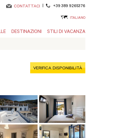
|
+39 389 9265376
CONTATTACI
ITALIANO
LLE
DESTINAZIONI
STILI DI VACANZA
VERIFICA DISPONIBILITÀ