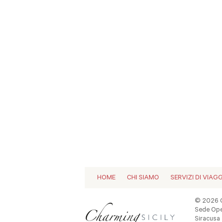
HOME
CHI SIAMO
SERVIZI DI VIAG
© 2026 C
Sede Oper
Siracusa -