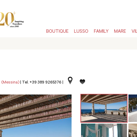
BOUTIQUE
LUSSO
FAMILY
MARE
VI
ri (Messina)
|
Tel. +39 389 9265376
|