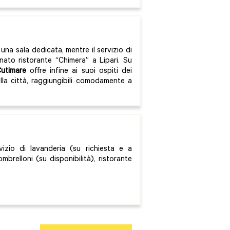
una sala dedicata, mentre il servizio di
ato ristorante “Chimera” a Lipari. Su
utimare
offre infine ai suoi ospiti dei
ella città, raggiungibili comodamente a
vizio di lavanderia (su richiesta e a
mbrelloni (su disponibilità), ristorante