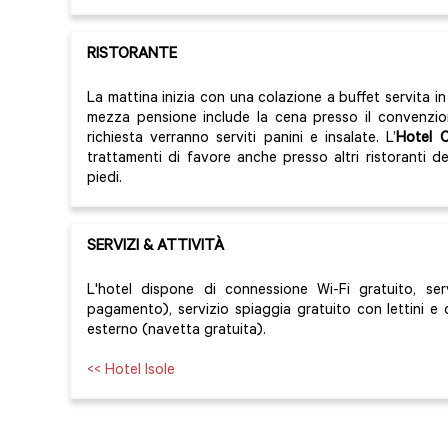
RISTORANTE
La mattina inizia con una colazione a buffet servita in 
mezza pensione include la cena presso il convenzion
richiesta verranno serviti panini e insalate. L’
Hotel C
trattamenti di favore anche presso altri ristoranti d
piedi.
SERVIZI & ATTIVITÀ
L'hotel dispone di connessione Wi-Fi gratuito, ser
pagamento), servizio spiaggia gratuito con lettini e o
esterno (navetta gratuita).
<< Hotel Isole