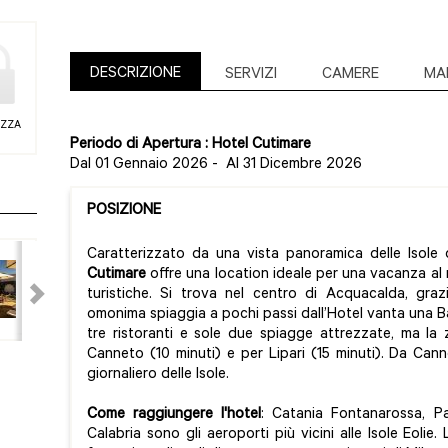
DESCRIZIONE
SERVIZI
CAMERE
MA
EZZA
Periodo di Apertura : Hotel Cutimare
Dal 01 Gennaio 2026
-
Al 31 Dicembre 2026
POSIZIONE
Caratterizzato da una vista panoramica delle Isole d
Cutimare
offre una location ideale per una vacanza al 
turistiche. Si trova nel centro di Acquacalda, graz
omonima spiaggia a pochi passi dall’Hotel vanta una 
tre ristoranti e sole due spiagge attrezzate, ma la
Canneto (10 minuti) e per Lipari (15 minuti). Da Cann
giornaliero delle Isole.
Come raggiungere l'hotel
: Catania Fontanarossa, P
Calabria sono gli aeroporti più vicini alle Isole Eolie.