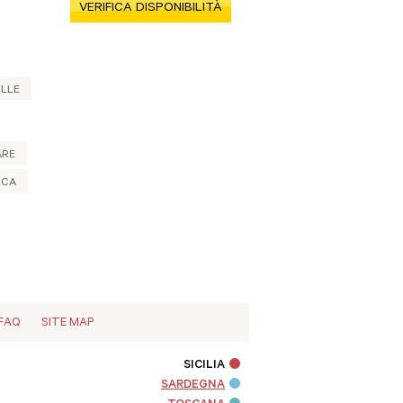
VERIFICA DISPONIBILITÀ
ELLE
ARE
RCA
FAQ
SITE MAP
SICILIA
SARDEGNA