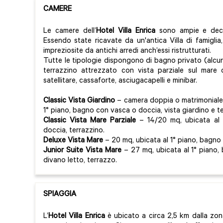
CAMERE
Le camere dell’
Hotel Villa Enrica
sono ampie e decor
Essendo state ricavate da un'antica Villa di famiglia,
impreziosite da antichi arredi anch’essi ristrutturati.
Tutte le tipologie dispongono di bagno privato (alc
terrazzino attrezzato con vista parziale sul mare 
satellitare, cassaforte, asciugacapelli e minibar.
Classic Vista Giardino
– camera doppia o matrimoniale d
1° piano, bagno con vasca o doccia, vista giardino e te
Classic Vista Mare
Parziale
– 14/20 mq, ubicata al 
doccia, terrazzino.
Deluxe Vista Mare
– 20 mq, ubicata al 1° piano, bagno
Junior Suite Vista Mare
– 27 mq, ubicata al 1° piano
divano letto, terrazzo.
SPIAGGIA
L’
Hotel Villa Enrica
è ubicato a circa 2,5 km dalla zon