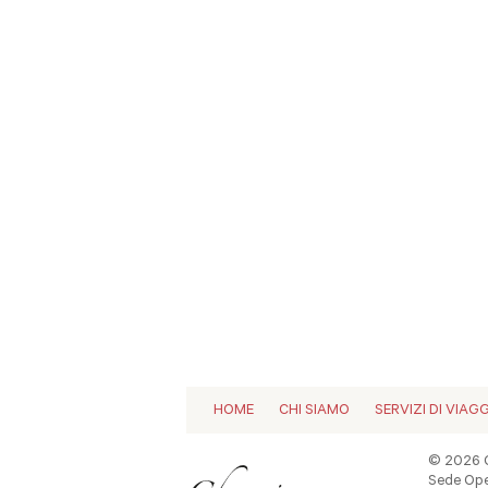
HOME
CHI SIAMO
SERVIZI DI VIAG
© 2026 C
Sede Oper