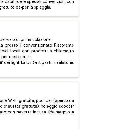
oi ospiti delle speciali convenzioni con
gratuito da/per la spiaggia.
servizio di prima colazione.
na presso il convenzionato Ristorante
tipici locali con prodotti a chilometro
 per il ristorante.
ar
dei light lunch (antipasti, insalatone,
ione Wi-Fi gratuita, pool bar (aperto da
o (navetta gratuita), noleggio scooter
ionato con navetta inclusa (da maggio a