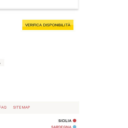
VERIFICA DISPONIBILITÀ
A
FAQ
SITE MAP
SICILIA
SARDEGNA