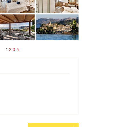
1
2
3
4