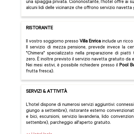
una spiaggia privata. Ciononostante, l’hotel offre ai su
alcuni lidi delle vicinanze che offrono servizio navetta 
RISTORANTE
Il vostro soggiorno presso
Villa Enrica
include un ricco 
Il servizio di mezza pensione, prevede invece la ce
"Chimera" specializzato nella preparazione di piatti 
zero. È inoltre previsto il servizio navetta gratuito da e
Nei mesi estivi, è possibile richiedere presso il
Pool B
frutta fresca).
SERVIZI & ATTIVITÀ
L’hotel dispone di numerosi servizi aggiuntivi: conness
giungo a settembre), ristorante esterno convenzionat
e bici, escursioni, servizio lavanderia, lido convenz
settembre), parcheggio all'aperto gratuito.