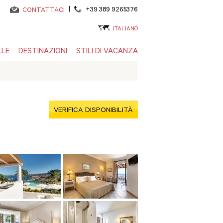
|
+39 389 9265376
CONTATTACI
ITALIANO
LLE
DESTINAZIONI
STILI DI VACANZA
VERIFICA DISPONIBILITÀ