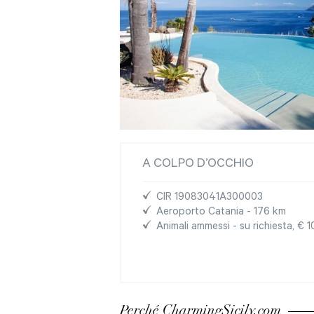
A COLPO D’OCCHIO
CIR 19083041A300003
Aeroporto Catania - 176 km
Animali ammessi - su richiesta, € 1
Perché CharmingSicily.com