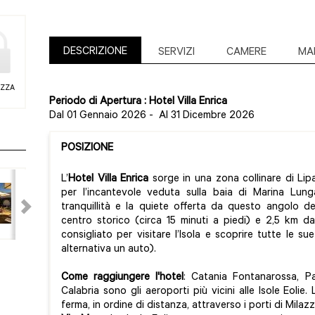
DESCRIZIONE
SERVIZI
CAMERE
MA
EZZA
Periodo di Apertura : Hotel Villa Enrica
Dal 01 Gennaio 2026
-
Al 31 Dicembre 2026
POSIZIONE
L’
Hotel Villa Enrica
sorge in una zona collinare di Lipar
per l’incantevole veduta sulla baia di Marina Lunga
tranquillità e la quiete offerta da questo angolo del
centro storico (circa 15 minuti a piedi) e 2,5 km da
consigliato per visitare l’Isola e scoprire tutte le 
alternativa un auto).
Come raggiungere l'hotel
: Catania Fontanarossa, P
Calabria sono gli aeroporti più vicini alle Isole Eolie.
ferma, in ordine di distanza, attraverso i porti di Milaz