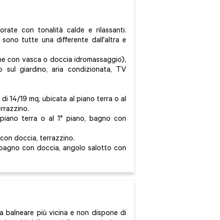
ate con tonalità calde e rilassanti.
 sono tutte una differente dall'altra e
une con vasca o doccia idromassaggio),
o sul giardino, aria condizionata, TV
i 14/19 mq, ubicata al piano terra o al
rrazzino.
piano terra o al 1° piano, bagno con
 con doccia, terrazzino.
, bagno con doccia, angolo salotto con
a balneare più vicina e non dispone di