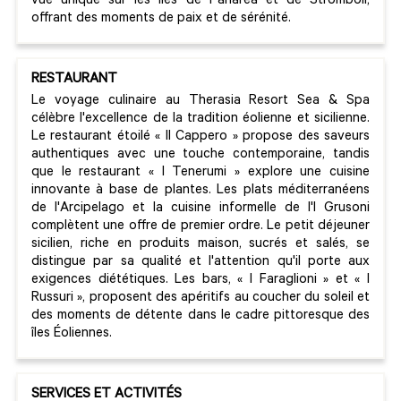
vue unique sur les îles de Panarea et de Stromboli,
offrant des moments de paix et de sérénité.
RESTAURANT
Le voyage culinaire au Therasia Resort Sea & Spa
célèbre l'excellence de la tradition éolienne et sicilienne.
Le restaurant étoilé « Il Cappero » propose des saveurs
authentiques avec une touche contemporaine, tandis
que le restaurant « I Tenerumi » explore une cuisine
innovante à base de plantes. Les plats méditerranéens
de l'Arcipelago et la cuisine informelle de l'I Grusoni
complètent une offre de premier ordre. Le petit déjeuner
sicilien, riche en produits maison, sucrés et salés, se
distingue par sa qualité et l'attention qu'il porte aux
exigences diététiques. Les bars, « I Faraglioni » et « I
Russuri », proposent des apéritifs au coucher du soleil et
des moments de détente dans le cadre pittoresque des
îles Éoliennes.
SERVICES ET ACTIVITÉS