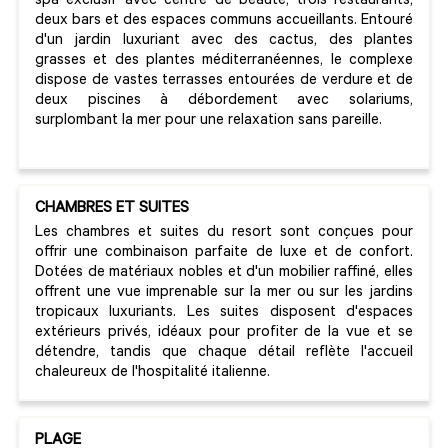
spa exclusif avec centre de beauté, trois restaurants,
deux bars et des espaces communs accueillants. Entouré
d'un jardin luxuriant avec des cactus, des plantes
grasses et des plantes méditerranéennes, le complexe
dispose de vastes terrasses entourées de verdure et de
deux piscines à débordement avec solariums,
surplombant la mer pour une relaxation sans pareille.
CHAMBRES ET SUITES
Les chambres et suites du resort sont conçues pour
offrir une combinaison parfaite de luxe et de confort.
Dotées de matériaux nobles et d'un mobilier raffiné, elles
offrent une vue imprenable sur la mer ou sur les jardins
tropicaux luxuriants. Les suites disposent d'espaces
extérieurs privés, idéaux pour profiter de la vue et se
détendre, tandis que chaque détail reflète l'accueil
chaleureux de l'hospitalité italienne.
PLAGE