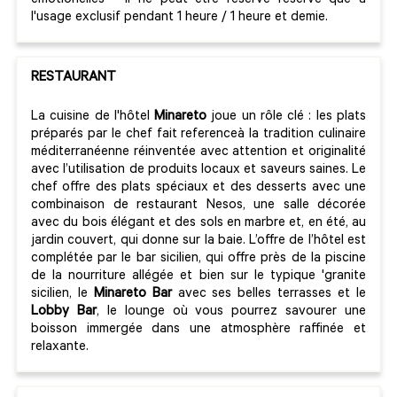
emotionelles - il ne peut être réservé réservé que à
l'usage exclusif pendant 1 heure / 1 heure et demie.
RESTAURANT
La cuisine de l'hôtel
Minareto
joue un rôle clé : les plats
préparés par le chef fait referenceà la tradition culinaire
méditerranéenne réinventée avec attention et originalité
avec l’utilisation de produits locaux et saveurs saines. Le
chef offre des plats spéciaux et des desserts avec une
combinaison de restaurant Nesos, une salle décorée
avec du bois élégant et des sols en marbre et, en été, au
jardin couvert, qui donne sur la baie. L’offre de l’hôtel est
complétée par le bar sicilien, qui offre près de la piscine
de la nourriture allégée et bien sur le typique 'granite
sicilien, le
Minareto Bar
avec ses belles terrasses et le
Lobby Bar
, le lounge où vous pourrez savourer une
boisson immergée dans une atmosphère raffinée et
relaxante.