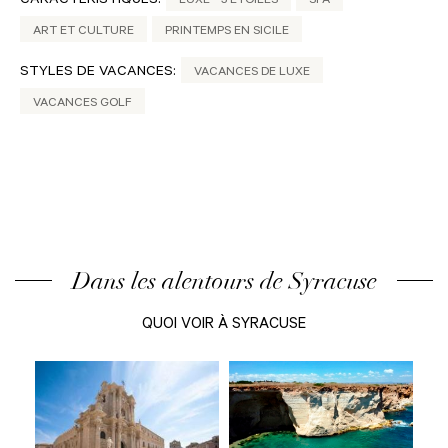
CARACTÉRISTIQUES:
LUXE - 5 ÉTOILES
SPA
ART ET CULTURE
PRINTEMPS EN SICILE
STYLES DE VACANCES:
VACANCES DE LUXE
VACANCES GOLF
Dans les alentours de Syracuse
QUOI VOIR À SYRACUSE