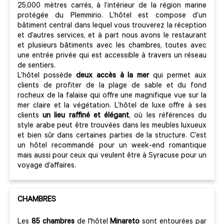
25,000 mètres carrés, à l’intérieur de la région marine
protégée du Plemmirio. L’hôtel est compose d’un
bâtiment central dans lequel vous trouverez la réception
et d’autres services, et à part nous avons le restaurant
et plusieurs bâtiments avec les chambres, toutes avec
une entrée privée qui est accessible à travers un réseau
de sentiers.
L’hôtel possède
deux accès à la mer
qui permet aux
clients de profiter de la plage de sable et du fond
rocheux de la falaise qui offre une magnifique vue sur la
mer claire et la végétation. L’hôtel de luxe offre à ses
clients
un lieu raffiné et élégant
, où les références du
style arabe peut être trouvées dans les meubles luxueux
et bien sûr dans certaines parties de la structure. C’est
un hôtel recommandé pour un week-end romantique
mais aussi pour ceux qui veulent être à Syracuse pour un
voyage d’affaires.
CHAMBRES
Les
85
chambres
de l'hôtel
Minareto
sont entourées par