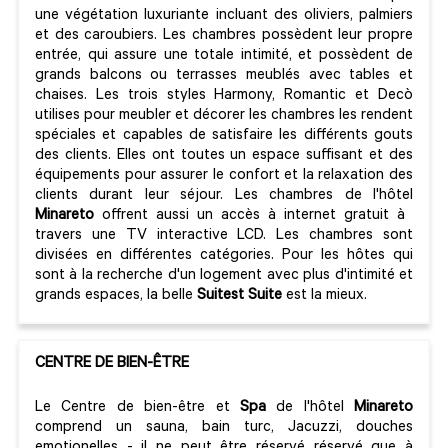
une végétation luxuriante incluant des oliviers, palmiers
et des caroubiers. Les chambres possèdent leur propre
entrée, qui assure une totale intimité, et possèdent de
grands balcons ou terrasses meublés avec tables et
chaises. Les trois styles Harmony, Romantic et Decò
utilises pour meubler et décorer les chambres les rendent
spéciales et capables de satisfaire les différents gouts
des clients. Elles ont toutes un espace suffisant et des
équipements pour assurer le confort et la relaxation des
clients durant leur séjour. Les chambres de l'hôtel
Minareto
offrent aussi un accès à internet gratuit à
travers une TV interactive LCD. Les chambres sont
divisées en différentes catégories. Pour les hôtes qui
sont à la recherche d'un logement avec plus d'intimité et
grands espaces, la belle
Suitest Suite
est la mieux.
CENTRE DE BIEN-ÊTRE
Le Centre de bien-être et
Spa
de l'hôtel
Minareto
comprend un sauna, bain turc, Jacuzzi, douches