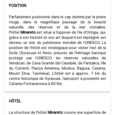
POSITION
Parfaitement positionné dans le cap dominé par le phare
rouge, dans le magnifique paysage de la beauté
naturelle, des réserves et de la mer cristalline,
l'hôtel
Minareto
est situé à l’opposé de l’ile d’Ortigia, qui,
grâce à son histoire et son art duquel il est imprégné, est
devenu un site du patrimoine mondial de l’UNESCO. La
position de l’hôtel est stratégique pour visiter l’est de la
Sicile (Syracuse et Noto, preuves de l’héritage baroque
protégé par l’UNESCO, les réserves naturelles de
Vendicari, de Cava Grande del Cassibile, de Pantalica, l’Ile
du Correnti, Piazza Armerina, Modica, Ragusa, Catania,
Mount Etna, Taormina). L’hôtel est à approx. 7 km du
centre historique de Syracuse, l’aéroport à proximité est
Catania-Fontanarossa à 60 Km.
HÔTEL
La structure de l'hôtel
Minareto
couvre une superficie de