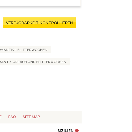
VERFÜGBARKEIT KONTROLLIEREN
MANTIK - FLITTERWOCHEN
ANTIK URLAUB UND FLITTERWOCHEN
E
FAQ
SITE MAP
SIZILIEN