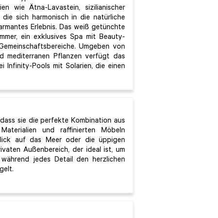
en wie Ätna-Lavastein, sizilianischer
die sich harmonisch in die natürliche
armantes Erlebnis. Das weiß getünchte
mer, ein exklusives Spa mit Beauty-
e Gemeinschaftsbereiche. Umgeben von
d mediterranen Pflanzen verfügt das
Infinity-Pools mit Solarien, die einen
 dass sie die perfekte Kombination aus
aterialien und raffinierten Möbeln
lick auf das Meer oder die üppigen
ivaten Außenbereich, der ideal ist, um
während jedes Detail den herzlichen
gelt.