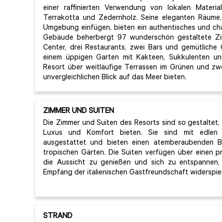
einer raffinierten Verwendung von lokalen Materiali
Terrakotta und Zedernholz. Seine eleganten Räume, 
Umgebung einfügen, bieten ein authentisches und ch
Gebäude beherbergt 97 wunderschön gestaltete Zim
Center, drei Restaurants, zwei Bars und gemütlich
einem üppigen Garten mit Kakteen, Sukkulenten un
Resort über weitläufige Terrassen im Grünen und zwei 
unvergleichlichen Blick auf das Meer bieten.
ZIMMER UND SUITEN
Die Zimmer und Suiten des Resorts sind so gestaltet,
Luxus und Komfort bieten. Sie sind mit edlen M
ausgestattet und bieten einen atemberaubenden B
tropischen Gärten. Die Suiten verfügen über einen pr
die Aussicht zu genießen und sich zu entspannen, 
Empfang der italienischen Gastfreundschaft widerspie
STRAND