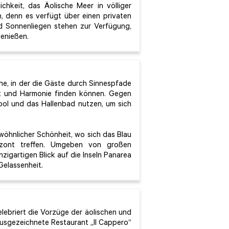
chkeit, das Äolische Meer in völliger
, denn es verfügt über einen privaten
d Sonnenliegen stehen zur Verfügung,
enießen.
he, in der die Gäste durch Sinnespfade
t und Harmonie finden können. Gegen
ool und das Hallenbad nutzen, um sich
wöhnlicher Schönheit, wo sich das Blau
zont treffen. Umgeben von großen
zigartigen Blick auf die Inseln Panarea
elassenheit.
elebriert die Vorzüge der äolischen und
 ausgezeichnete Restaurant „Il Cappero“