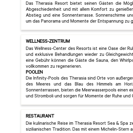
Das Therasia Resort bietet seinen Gästen die Mögli
Abgeschiedenheit und mit allem Komfort zu genießen
Abstieg und eine Sonnenterrasse. Sonnenschirme un
um das Panorama und Momente der Entspannung zu g
WELLNESS-ZENTRUM
Das Wellness-Center des Resorts ist eine Oase der Ru
und exklusive Behandlungen wieder zu Gleichgewich
eine Gebühr können die Gäste die Sauna, den Whirlp
vollkommen zu regenerieren.
POOLEN
Die Infinity-Pools des Therasia sind Orte von außerge
des Meeres und das Blau des Himmels am Hori
Sonnenterrassen, bieten die Meerwasserpools einen ein
und Stromboli und sorgen für Momente der Ruhe und G
RESTAURANT
Die kulinarische Reise im Therasia Resort Sea & Spa z
sizilianischen Tradition. Das mit einem Michelin-Stern