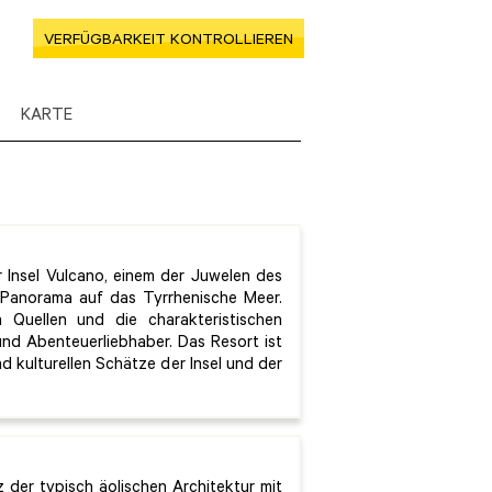
VERFÜGBARKEIT KONTROLLIEREN
KARTE
 Insel Vulcano, einem der Juwelen des
es Panorama auf das Tyrrhenische Meer.
n Quellen und die charakteristischen
 und Abenteuerliebhaber. Das Resort ist
nd kulturellen Schätze der Insel und der
 der typisch äolischen Architektur mit