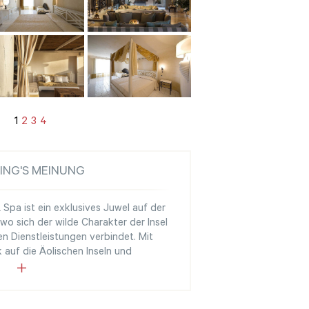
1
2
3
4
ING'S MEINUNG
Spa ist ein exklusives Juwel auf der
wo sich der wilde Charakter der Insel
n Dienstleistungen verbindet. Mit
 auf die Äolischen Inseln und