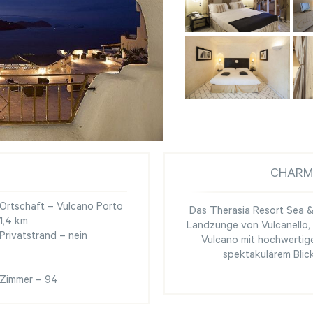
CHARM
Ortschaft – Vulcano Porto
Das Therasia Resort Sea & 
1,4 km
Landzunge von Vulcanello, 
Privatstrand – nein
Vulcano mit hochwertige
spektakulärem Blick
Zimmer – 94