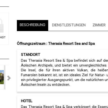
BESCHREIBUNG
DIENSTLEISTUNGEN
ZIMMER
HEIT
Öffnungszeitraum : Therasia Resort Sea and Spa
STANDORT
Das Therasia Resort Sea & Spa befindet sich auf der
Äolischen Archipels, und bietet ein unvergleichlich
Die Insel, die für ihren aktiven Vulkan, die heiße
Fumarolen bekannt ist, ist ein ideales Ziel für Natur-
ein privilegierter Ausgangspunkt, um die natürlichen u
Äolischen Inseln zu entdecken.
HOTEL
Das Therasia Resort Sea & Spa verkörpert die Essenz