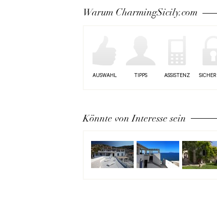
Warum CharmingSicily.com
AUSWAHL
TIPPS
ASSISTENZ
SICHER
Könnte von Interesse sein