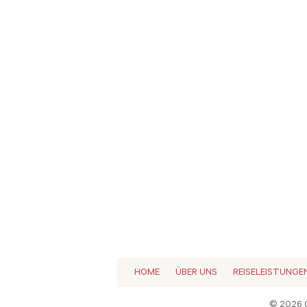
HOME
ÜBER UNS
REISELEISTUNGE
© 2026 C