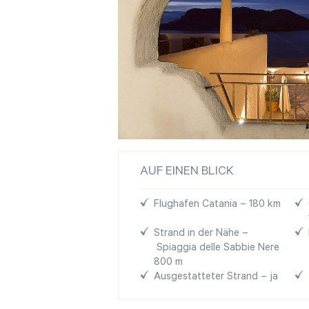
AUF EINEN BLICK
Flughafen Catania – 180 km
Strand in der Nähe –
Spiaggia delle Sabbie Nere
800 m
Ausgestatteter Strand – ja