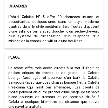
CHAMBRES
L’hôtel
Calette
N°
5
offre 30 chambres intimes et
accueillantes, quelques-unes dans un style moderne,
d’autres dans le style méditerranéen. Toutes disposent
d’une salle de bains avec douche, d’un sèche-cheveux,
d’un système de climatisation, d’un téléphone, d’un
minibar, de la connexion wifi et d’une bouilloire.
PLAGE
Le resort offre trois accès directs à la mer. Il s’agit de
petites criques de roches et de galets : la Caletta
Lounge (aménagée et pourvue d’un bar), la Caletta
Selvaggia (avec quelques chaises longues) et la Caletta
Presidiana (qui n’est pas aménagée). Les clients de
l’hôtel peuvent en outre profiter d’une plage de fin sable
blanc pourvue de transats et de parasols située à
Cefalú, à quelques kilomètres de distance que couvre
une navette gratuite.