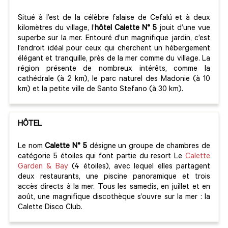
Situé à l’est de la célèbre falaise de Cefalú et à deux
kilomètres du village, l’
hôtel Calette N° 5
jouit d’une vue
superbe sur la mer. Entouré d’un magnifique jardin, c’est
l’endroit idéal pour ceux qui cherchent un hébergement
élégant et tranquille, près de la mer comme du village. La
région présente de nombreux intérêts, comme la
cathédrale (à 2 km), le parc naturel des Madonie (à 10
km) et la petite ville de Santo Stefano (à 30 km).
HÔTEL
Le nom
Calette N° 5
désigne un groupe de chambres de
catégorie 5 étoiles qui font partie du resort Le
Calette
Garden & Bay
(4 étoiles), avec lequel elles partagent
deux restaurants, une piscine panoramique et trois
accès directs à la mer. Tous les samedis, en juillet et en
août, une magnifique discothèque s’ouvre sur la mer : la
Calette Disco Club.