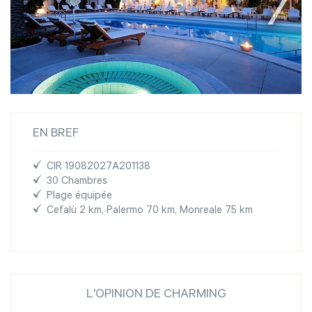
EN BREF
CIR 19082027A201138
30 Chambres
Plage équipée
Cefalù 2 km, Palermo 70 km, Monreale 75 km
L'OPINION DE CHARMING