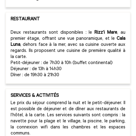
RESTAURANT
Deux restaurants sont disponibles : le
Rizz’i Mare
, au
premier étage, offrant une vue panoramique, et le
Cala
Luna
, dehors face à la mer, avec sa cuisine ouverte aux
regards. Ils proposent une cuisine de première qualité à
la carte.
Petit-déjeuner : de 7h30 à 10h (buffet continental)
Déjeuner : de 13h à 14h30
Dîner : de 19h30 à 21h30
SERVICES & ACTIVITÉS
Le prix du séjour comprend la nuit et le petit-déjeuner. Il
est possible de déjeuner et de dîner aux restaurants de
l’hôtel, à la carte. Les services suivants sont compris : la
navette pour la plage et le village, la piscine, le parking,
la connexion wifi dans les chambres et les espaces
communs.