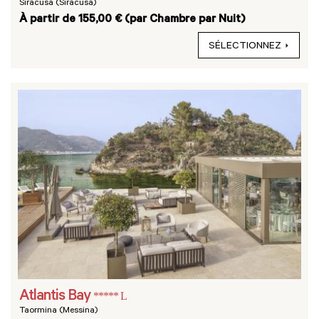
Siracusa (Siracusa)
À partir de 155,00 € (par Chambre par Nuit)
SÉLECTIONNEZ
Atlantis Bay
***** L
Taormina (Messina)