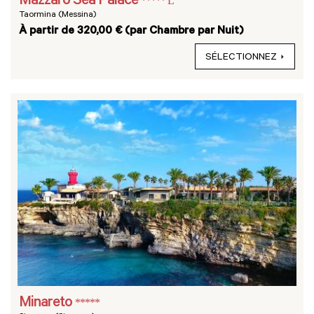
Mazzarò Sea Palace
***** L
Taormina (Messina)
À partir de 320,00 € (par Chambre par Nuit)
SÉLECTIONNEZ
Minareto
*****