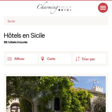
Sicile
Hôtels en Sicile
89 hôtels trouvés
Affiner
Carte