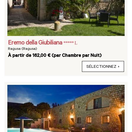
Eremo della Giubiliana
***** L
Ragusa (Ragusa)
À partir de 162,00 € (par Chambre par Nuit)
SÉLECTIONNEZ