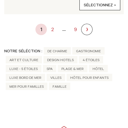
SÉLECTIONNEZ
...
1
2
9
NOTRE SÉLÉCTION :
DE CHARME
GASTRONOMIE
ART ET CULTURE
DESIGN HOTELS
4 ÉTOILES
LUXE - 5 ÉTOILES
SPA
PLAGE & MER
HÔTEL
LUXE BORD DE MER
VILLES
HÔTEL POUR ENFANTS
MER POUR FAMILLES
FAMILLE