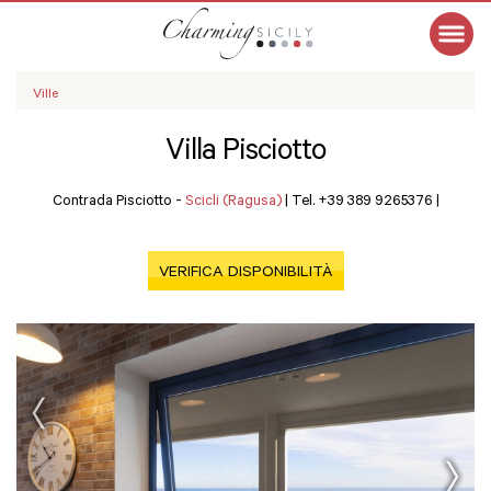
Ville
Villa Pisciotto
Contrada Pisciotto -
Scicli (Ragusa)
|
Tel. +39 389 9265376
|
VERIFICA DISPONIBILITÀ