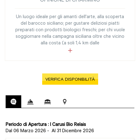
OPINIONE DI CHARMING
Un luogo ideale per gli amanti dell'arte, alla scoperta
del barocco siciliano; per gustare deliziosi piatti
preparati con prodotti biologici freschi; per chi vuole
soggiornare nella campagna siciliana oltre che vicino
alla costa (a soli 1,4 km dalle
VERIFICA DISPONIBILITÀ
Periodo di Apertura : I Carusi Bio Relais
Dal 06 Marzo 2026
-
Al 31 Dicembre 2026