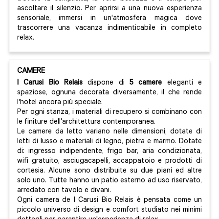
ascoltare il silenzio. Per aprirsi a una nuova esperienza
sensoriale, immersi in un'atmosfera magica dove
trascorrere una vacanza indimenticabile in completo
relax.
CAMERE
I Carusi Bio Relais
dispone di
5 camere
eleganti e
spaziose, ognuna decorata diversamente, il che rende
l'hotel ancora più speciale.
Per ogni stanza, i materiali di recupero si combinano con
le finiture dell'architettura contemporanea.
Le camere da letto variano nelle dimensioni, dotate di
letti di lusso e materiali di legno, pietra e marmo. Dotate
di: ingresso indipendente, frigo bar, aria condizionata,
wifi gratuito, asciugacapelli, accappatoio e prodotti di
cortesia. Alcune sono distribuite su due piani ed altre
solo uno. Tutte hanno un patio esterno ad uso riservato,
arredato con tavolo e divani.
Ogni camera de I Carusi Bio Relais è pensata come un
piccolo universo di design e comfort studiato nei minimi