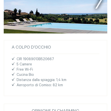
A COLPO D’OCCHIO
CIR 19089013B520667
5 Camere
Free Wi-Fi
Cucina Bio
Distanza dalla spiaggia: 1,4 km
Aeroporto di Comiso: 82 km