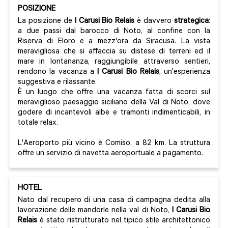
POSIZIONE
La posizione de
I Carusi Bio Relais
è davvero
strategica
:
a due passi dal barocco di Noto, al confine con la
Riserva di Eloro e a mezz'ora da Siracusa. La vista
meravigliosa che si affaccia su distese di terreni ed il
mare in lontananza, raggiungibile attraverso sentieri,
rendono la vacanza a
I Carusi Bio Relais
, un'esperienza
suggestiva e rilassante.
È un luogo che offre una vacanza fatta di scorci sul
meraviglioso paesaggio siciliano della Val di Noto, dove
godere di incantevoli albe e tramonti indimenticabili, in
totale relax.
L'Aeroporto più vicino è Comiso, a 82 km. La struttura
offre un servizio di navetta aeroportuale a pagamento.
HOTEL
Nato dal recupero di una casa di campagna dedita alla
lavorazione delle mandorle nella val di Noto,
I Carusi Bio
Relais
è stato ristrutturato nel tipico stile architettonico