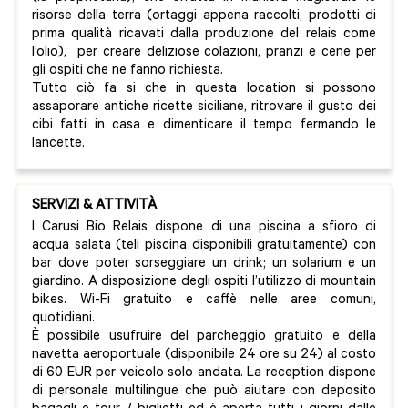
risorse della terra (ortaggi appena raccolti, prodotti di
prima qualità ricavati dalla produzione del relais come
l’olio), per creare deliziose colazioni, pranzi e cene per
gli ospiti che ne fanno richiesta.
Tutto ciò fa si che in questa location si possono
assaporare antiche ricette siciliane, ritrovare il gusto dei
cibi fatti in casa e dimenticare il tempo fermando le
lancette.
SERVIZI & ATTIVITÀ
I Carusi Bio Relais dispone di una piscina a sfioro di
acqua salata (teli piscina disponibili gratuitamente) con
bar dove poter sorseggiare un drink; un solarium e un
giardino. A disposizione degli ospiti l’utilizzo di mountain
bikes. Wi-Fi gratuito e caffè nelle aree comuni,
quotidiani.
È possibile usufruire del parcheggio gratuito e della
navetta aeroportuale (disponibile 24 ore su 24) al costo
di 60 EUR per veicolo solo andata. La reception dispone
di personale multilingue che può aiutare con deposito