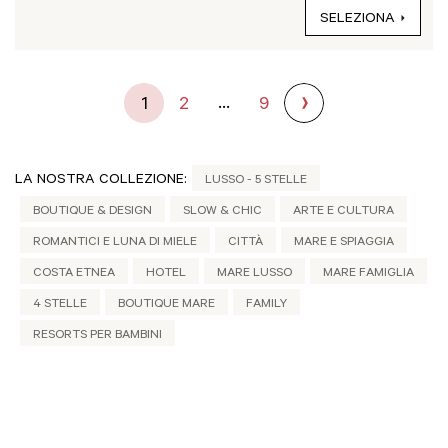
SELEZIONA
...
1
2
9
LA NOSTRA COLLEZIONE:
LUSSO - 5 STELLE
BOUTIQUE & DESIGN
SLOW & CHIC
ARTE E CULTURA
ROMANTICI E LUNA DI MIELE
CITTÀ
MARE E SPIAGGIA
COSTA ETNEA
HOTEL
MARE LUSSO
MARE FAMIGLIA
4 STELLE
BOUTIQUE MARE
FAMILY
RESORTS PER BAMBINI