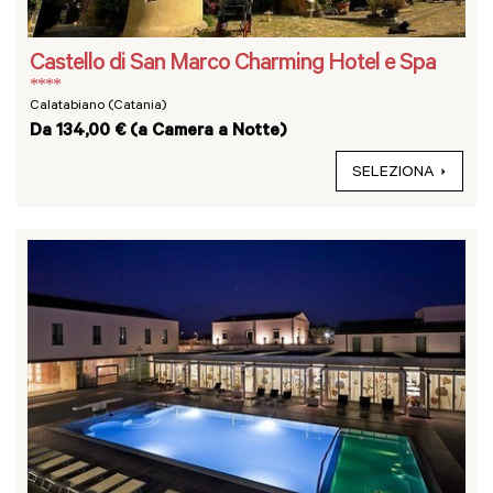
Castello di San Marco Charming Hotel e Spa
****
Calatabiano (Catania)
Da 134,00 € (a Camera a Notte)
SELEZIONA