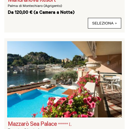
Mandranova Resort
Palma di Montechiaro (Agrigento)
Da 120,00 € (a Camera a Notte)
SELEZIONA
Mazzarò Sea Palace
***** L