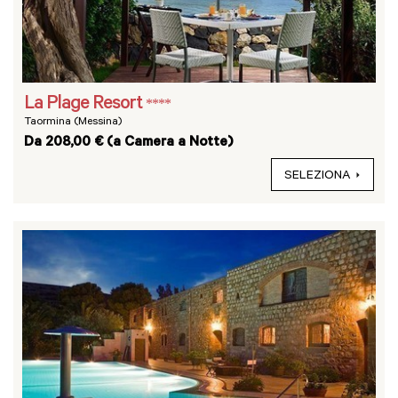
La Plage Resort
****
Taormina (Messina)
Da 208,00 € (a Camera a Notte)
SELEZIONA