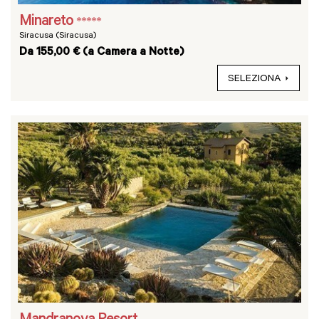
Minareto
*****
Siracusa (Siracusa)
Da 155,00 € (a Camera a Notte)
SELEZIONA