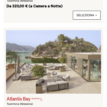
Taormina (Messina)
Da 320,00 € (a Camera a Notte)
SELEZIONA
Atlantis Bay
***** L
Taormina (Messina)