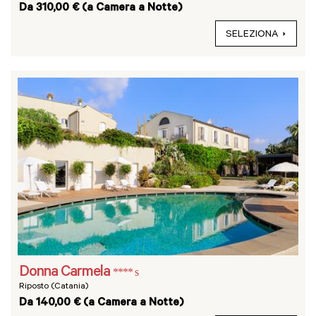
Da 310,00 € (a Camera a Notte)
SELEZIONA
Donna Carmela
**** s
Riposto (Catania)
Da 140,00 € (a Camera a Notte)