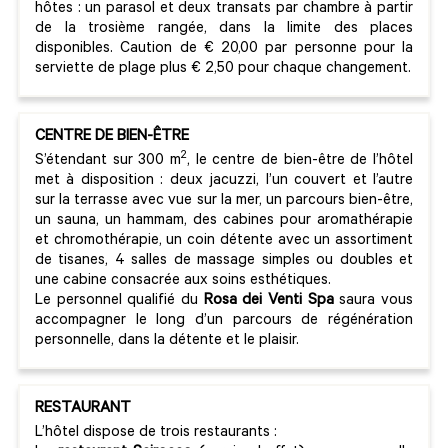
hôtes : un parasol et deux transats par chambre à partir
de la trosième rangée, dans la limite des places
disponibles. Caution de € 20,00 par personne pour la
serviette de plage plus € 2,50 pour chaque changement.
CENTRE DE BIEN-ÊTRE
2
S’étendant sur 300 m
, le centre de bien-être de l’hôtel
met à disposition : deux jacuzzi, l’un couvert et l’autre
sur la terrasse avec vue sur la mer, un parcours bien-être,
un sauna, un hammam, des cabines pour aromathérapie
et chromothérapie, un coin détente avec un assortiment
de tisanes, 4 salles de massage simples ou doubles et
une cabine consacrée aux soins esthétiques.
Le personnel qualifié du
Rosa dei Venti Spa
saura vous
accompagner le long d’un parcours de régénération
personnelle, dans la détente et le plaisir.
RESTAURANT
L’hôtel dispose de trois restaurants :