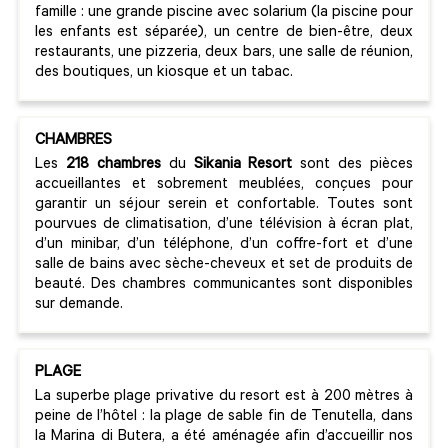
famille : une grande piscine avec solarium (la piscine pour
les enfants est séparée), un centre de bien-être, deux
restaurants, une pizzeria, deux bars, une salle de réunion,
des boutiques, un kiosque et un tabac.
CHAMBRES
Les
218 chambres
du
Sikania Resort
sont des pièces
accueillantes et sobrement meublées, conçues pour
garantir un séjour serein et confortable. Toutes sont
pourvues de climatisation, d’une télévision à écran plat,
d’un minibar, d’un téléphone, d’un coffre-fort et d’une
salle de bains avec sèche-cheveux et set de produits de
beauté. Des chambres communicantes sont disponibles
sur demande.
PLAGE
La superbe plage privative du resort est à 200 mètres à
peine de l’hôtel : la plage de sable fin de Tenutella, dans
la Marina di Butera, a été aménagée afin d’accueillir nos