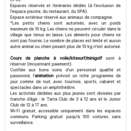
et os.
Espaces réservés et itinéraires dédiés (à l'exclusion de
l'espace piscine, du restaurant, du SPA).
Espace extérieur réservé aux animaux de compagnie.
*Les petits chiens sont autorisés, avec un poids
maximum de 10 kg. Les chiens ne peuvent circuler dans le
village que tenus en laisse. Les aliments pour chiens ne
sont pas fournis. Le nombre de places est limité et aucun
autre animal ou chien pesant plus de 10 kg n'est autorisé.
Cours de planche à voile
/kitesurf/minigolf
sont à
réserver (moyennant paiement).
Confiée aux bons soins d’un personnel qualifié et
passionné, l’
animation
prévoit un riche programme de
jour comme de nuit, avec tournois, sports, cabaret et
spectacles dans un amphithéâtre.
Les activités dédiées aux plus jeunes sont divisées par
tranche d’âge : le Tarta Club de 3 à 12 ans et le Junior
Club de 12 à 17 ans.
Wi-Fi gratuit, accessible uniquement dans les espaces
communs. Parking gratuit jusqu'à 100 voitures, sans
surveillance.