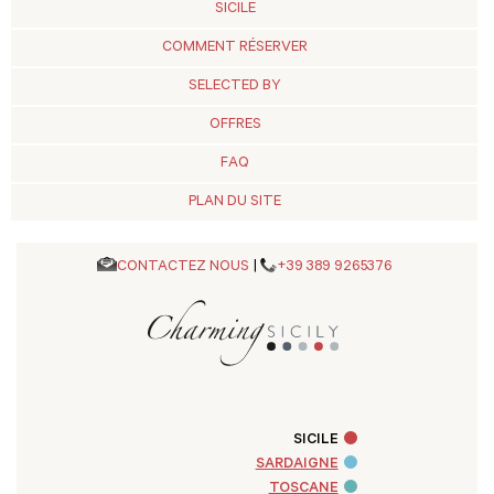
SICILE
COMMENT RÉSERVER
SELECTED BY
OFFRES
FAQ
PLAN DU SITE
CONTACTEZ NOUS
|
+39 389 9265376
SICILE
SARDAIGNE
TOSCANE