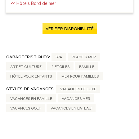
<< Hôtels Bord de mer
VÉRIFIER DISPONIBILITÉ
CARACTÉRISTIQUES:
SPA
PLAGE & MER
ART ET CULTURE
4 ÉTOILES
FAMILLE
HÔTEL POUR ENFANTS
MER POUR FAMILLES
STYLES DE VACANCES:
VACANCES DE LUXE
VACANCES EN FAMILLE
VACANCES MER
VACANCES GOLF
VACANCES EN BATEAU