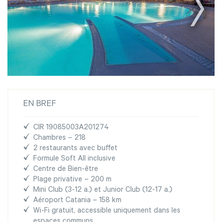
EN BREF
CIR 19085003A201274
Chambres – 218
2 restaurants avec buffet
Formule Soft All inclusive
Centre de Bien-être
Plage privative – 200 m
Mini Club (3-12 a.) et Junior Club (12-17 a.)
Aéroport Catania – 158 km
Wi-Fi gratuit, accessible uniquement dans les
espaces communs