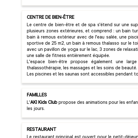
CENTRE DE BIEN-ÊTRE
Le centre de bien-être et de spa s'étend sur une supe
plusieurs zones extérieures, et comprend : un bain tur
bain à remous extérieur avec de l'eau salée, une pisc
sportive de 25 m2, un bain à remous thalasso sur le to
avec un pavillon de yoga sur le lac, 3 zones de relaxa
une salle de fitness entièrement équipée.
L'espace bien-être propose également une lar
thalassothérapie, les massages et les soins de beauté.
Les piscines et les saunas sont accessibles pendant to
FAMILLES
L'
AKI Kids Club
propose des animations pour les enfant
les jours.
RESTAURANT
Le restaurant principal est ouvert pour le petit-déjeune