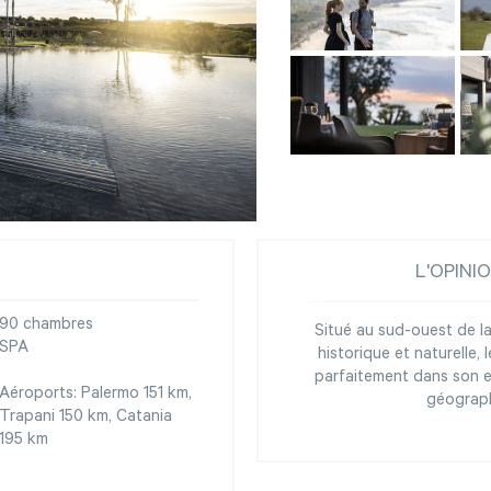
L'OPINI
90 chambres
Situé au sud-ouest de la
SPA
historique et naturelle, 
parfaitement dans son e
Aéroports: Palermo 151 km,
géograph
Trapani 150 km, Catania
195 km