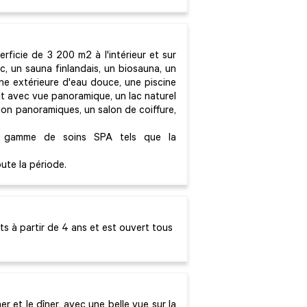
rficie de 3 200 m2 à l'intérieur et sur
c, un sauna finlandais, un biosauna, un
ine extérieure d'eau douce, une piscine
it avec vue panoramique, un lac naturel
tion panoramiques, un salon de coiffure,
ge gamme de soins SPA tels que la
ute la période.
s à partir de 4 ans et est ouvert tous
r et le dîner, avec une belle vue sur la