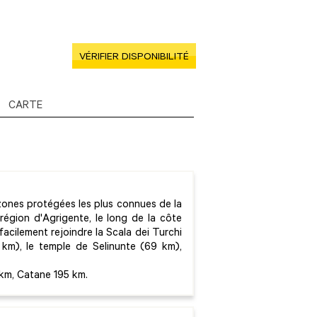
VÉRIFIER DISPONIBILITÉ
CARTE
 zones protégées les plus connues de la
région d'Agrigente, le long de la côte
facilement rejoindre la Scala dei Turchi
 km), le temple de Selinunte (69 km),
 km, Catane 195 km.