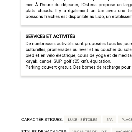
mer. À l'heure du déjeuner, l'Osteria propose un larg
plats chauds. Il y a également un bar avec une te
boissons fraîches est disponible au Lido, un établissem
SERVICES ET ACTIVITÉS
De nombreuses activités sont proposées tous les jours 
culturelles, promenades au lever et au coucher du sole
pied et en vélo électrique, cours de yoga et de méditat
kayak, canoë, SUP, golf (25 km), équitation.
Parking couvert gratuit. Des bornes de recharge pour l
CARACTÉRISTIQUES:
LUXE - 5 ÉTOILES
SPA
PLAG