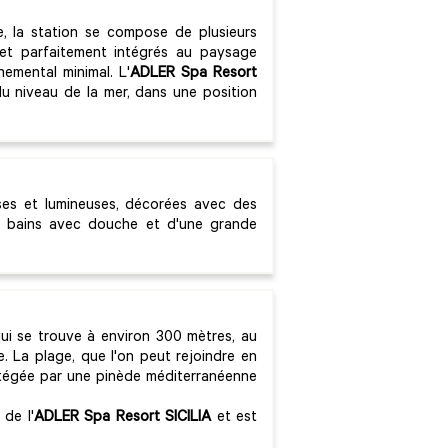
le, la station se compose de plusieurs
et parfaitement intégrés au paysage
emental minimal. L'
ADLER Spa Resort
u niveau de la mer, dans une position
es et lumineuses, décorées avec des
de bains avec douche et d'une grande
qui se trouve à environ 300 mètres, au
. La plage, que l'on peut rejoindre en
otégée par une pinède méditerranéenne
de l'
ADLER Spa Resort SICILIA
et est