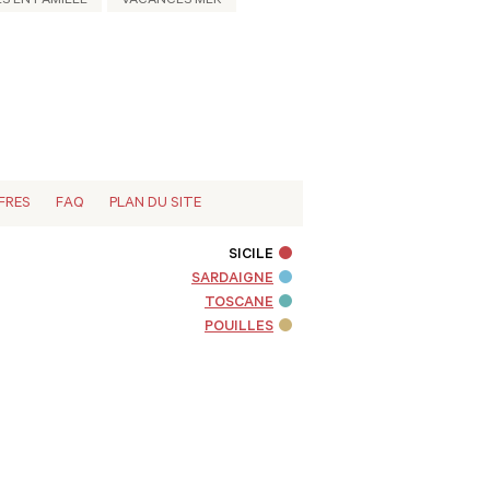
S EN FAMILLE
VACANCES MER
FRES
FAQ
PLAN DU SITE
SICILE
SARDAIGNE
TOSCANE
POUILLES