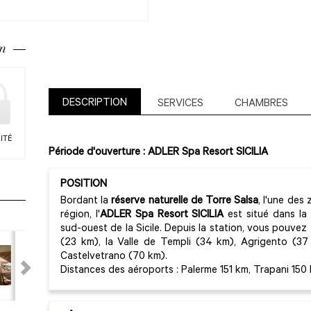
m
DESCRIPTION
SERVICES
CHAMBRES
ITÉ
Période d'ouverture : ADLER Spa Resort SICILIA
POSITION
Bordant la
réserve naturelle de Torre Salsa
, l'une des
région, l'
ADLER Spa Resort SICILIA
est situé dans la 
sud-ouest de la Sicile. Depuis la station, vous pouvez 
(23 km), la Valle de Templi (34 km), Agrigento (37
Castelvetrano (70 km).
Distances des aéroports : Palerme 151 km, Trapani 150