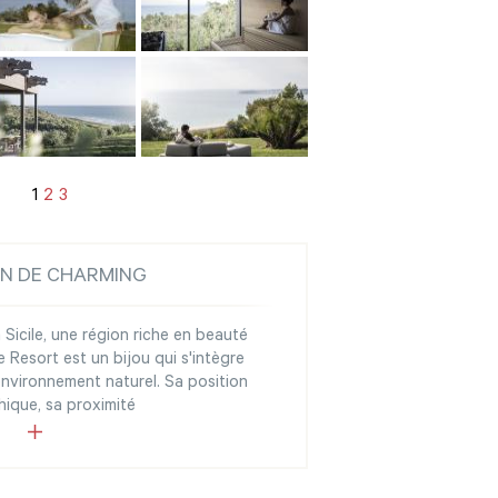
1
2
3
ON DE CHARMING
 Sicile, une région riche en beauté
le Resort est un bijou qui s'intègre
nvironnement naturel. Sa position
ique, sa proximité