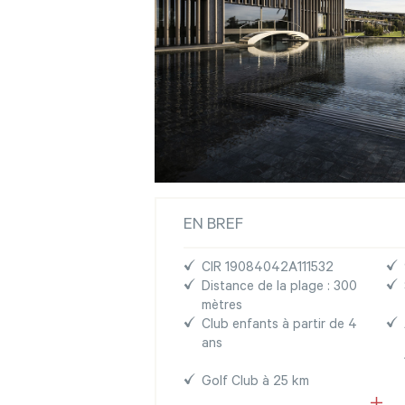
EN BREF
CIR 19084042A111532
Distance de la plage : 300
mètres
Club enfants à partir de 4
ans
Golf Club à 25 km