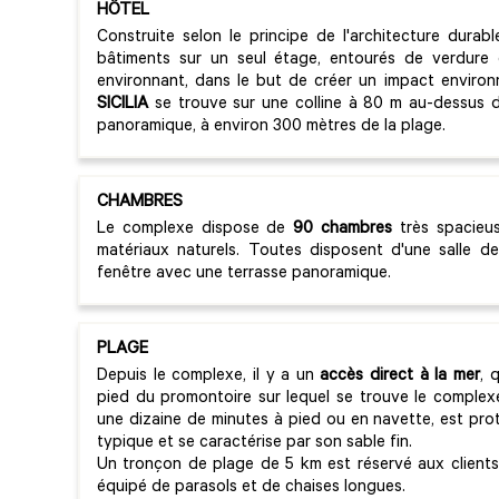
HÔTEL
Construite selon le principe de l'architecture durab
bâtiments sur un seul étage, entourés de verdure 
environnant, dans le but de créer un impact environn
SICILIA
se trouve sur une colline à 80 m au-dessus d
panoramique, à environ 300 mètres de la plage.
CHAMBRES
Le complexe dispose de
90 chambres
très spacieus
matériaux naturels. Toutes disposent d'une salle 
fenêtre avec une terrasse panoramique.
PLAGE
Depuis le complexe, il y a un
accès direct à la mer
, 
pied du promontoire sur lequel se trouve le complexe
une dizaine de minutes à pied ou en navette, est pr
typique et se caractérise par son sable fin.
Un tronçon de plage de 5 km est réservé aux clients 
équipé de parasols et de chaises longues.