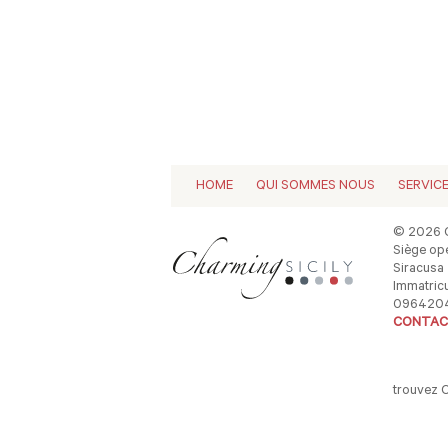
HOME
QUI SOMMES NOUS
SERVIC
© 2026 C
Siège opé
Siracusa -
Immatricu
096420
CONTAC
trouvez 