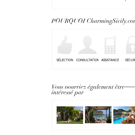
POURQUOI CharmingSicily.co
SÉLECTION
CONSULTATION
ASSISTANCE
SÉCUR
Vous pourriez également être
intéressé par