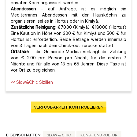
privaten Koch organisiert werden.
Abendessen
– auf Anfrage, ist es möglich ein
Mediterranes Abendessen mit der Hausköchin zu
organisieren, sei es in Hortus oder in Kimiyà.
Zusätzliche Reinigung:
€70,00 (Kimiyà), €180,00 (Hortus)
Eine Kaution in Höhe von 300 € für Kimiyà und 500 € für
Hortus ist erforderlich. Beide Beträge werden innerhalb
von 3 Tagen nach dem Check-out zurückerstattet.
Ortstaxe
– die Gemeinde Modica verlangt die Zahlung
von € 2,00 pro Person pro Nacht, für die ersten 7
Nächte und für alle von 18 bis 65 Jahren. Diese Taxe ist
vor Ort zu begleichen.
<< Slow&Chic Sizilien
VERFÜGBARKEIT KONTROLLIEREN
EIGENSCHAFTEN:
SLOW & CHIC
KUNST UND KULTUR