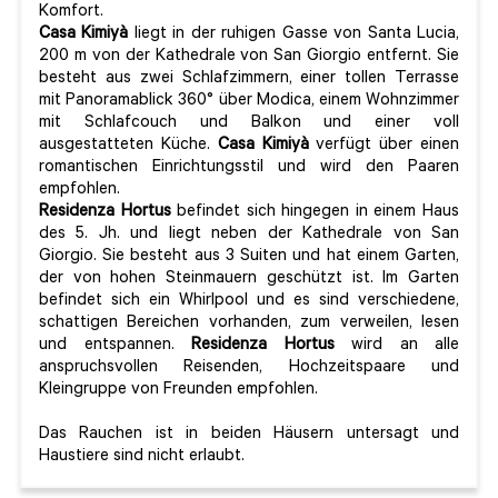
Komfort.
Casa Kimiyà
liegt in der ruhigen Gasse von Santa Lucia,
200 m von der Kathedrale von San Giorgio entfernt. Sie
besteht aus zwei Schlafzimmern, einer tollen Terrasse
mit Panoramablick 360° über Modica, einem Wohnzimmer
mit Schlafcouch und Balkon und einer voll
ausgestatteten Küche.
Casa Kimiyà
verfügt über einen
romantischen Einrichtungsstil und wird den Paaren
empfohlen.
Residenza Hortus
befindet sich hingegen in einem Haus
des 5. Jh. und liegt neben der Kathedrale von San
Giorgio. Sie besteht aus 3 Suiten und hat einem Garten,
der von hohen Steinmauern geschützt ist. Im Garten
befindet sich ein Whirlpool und es sind verschiedene,
schattigen Bereichen vorhanden, zum verweilen, lesen
und entspannen.
Residenza Hortus
wird an alle
anspruchsvollen Reisenden, Hochzeitspaare und
Kleingruppe von Freunden empfohlen.
Das Rauchen ist in beiden Häusern untersagt und
Haustiere sind nicht erlaubt.