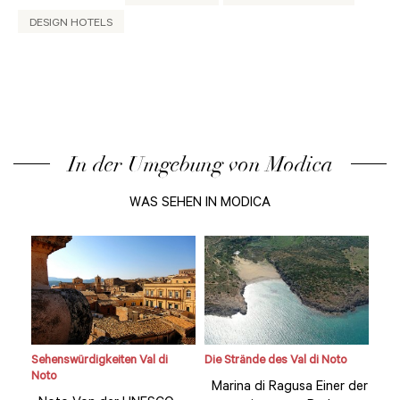
DESIGN HOTELS
In der Umgebung von Modica
WAS SEHEN IN MODICA
o
Sehenswürdigkeiten Val di
Die Strände des Val di Noto
Sehe
Noto
Not
 der
Marina di Ragusa Einer der