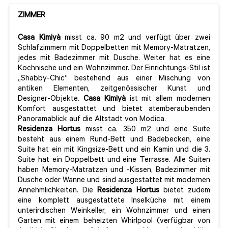
ZIMMER
Casa Kimiyà
misst ca. 90 m2 und verfügt über zwei
Schlafzimmern mit Doppelbetten mit Memory-Matratzen,
jedes mit Badezimmer mit Dusche. Weiter hat es eine
Kochnische und ein Wohnzimmer. Der Einrichtungs-Stil ist
„Shabby-Chic“ bestehend aus einer Mischung von
antiken Elementen, zeitgenössischer Kunst und
Designer-Objekte.
Casa Kimiyà
ist mit allem modernen
Komfort ausgestattet und bietet atemberaubenden
Panoramablick auf die Altstadt von Modica.
Residenza Hortus
misst ca. 350 m2 und eine Suite
besteht aus einem Rund-Bett und Badebecken, eine
Suite hat ein mit Kingsize-Bett und ein Kamin und die 3.
Suite hat ein Doppelbett und eine Terrasse. Alle Suiten
haben Memory-Matratzen und -Kissen, Badezimmer mit
Dusche oder Wanne und sind ausgestattet mit modernen
Annehmlichkeiten. Die
Residenza Hortus
bietet zudem
eine komplett ausgestattete Inselküche mit einem
unterirdischen Weinkeller, ein Wohnzimmer und einen
Garten mit einem beheizten Whirlpool (verfügbar von