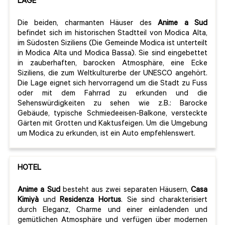
LAGE
Die beiden, charmanten Häuser des
Anime a Sud
befindet sich im historischen Stadtteil von Modica Alta,
im Südosten Siziliens (Die Gemeinde Modica ist unterteilt
in Modica Alta und Modica Bassa). Sie sind eingebettet
in zauberhaften, barocken Atmosphäre, eine Ecke
Siziliens, die zum Weltkulturerbe der UNESCO angehört.
Die Lage eignet sich hervorragend um die Stadt zu Fuss
oder mit dem Fahrrad zu erkunden und die
Sehenswürdigkeiten zu sehen wie z.B.: Barocke
Gebäude, typische Schmiedeeisen-Balkone, versteckte
Gärten mit Grotten und Kaktusfeigen. Um die Umgebung
um Modica zu erkunden, ist ein Auto empfehlenswert.
HOTEL
Anime a Sud
besteht aus zwei separaten Häusern,
Casa
Kimiyà
und
Residenza Hortus
. Sie sind charakterisiert
durch Eleganz, Charme und einer einladenden und
gemütlichen Atmosphäre und verfügen über modernen