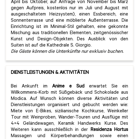
April bis Oktober, auf Anfrage von November bis März
gegen Aufpreis, kostenlos nur im Juli und August mit
ausgeschaltetem Heizsystem), einen Essbereich, eine
Sonnenterrasse und eine möblierte Außenterrasse. Die
Einrichtung ist im Minimal-Stil gehalten, eine gekonnte
Mischung aus traditionellen Elementen, zeitgenössischer
Kunst und Design-Objekten. Des Ausblick von den
Suiten ist auf die Kathedrale S. Giorgio.
Die Gäste können die Unterkünfte nur exklusiv buchen.
DIENSTLEISTUNGEN & AKTIVITÄTEN
Bei Ankunft im
Anime e Sud
erwartet Sie ein
Willkommens-Korb mit Süßgebäck und Schokolade aus
Modica. Auf Wunsch können diverse Aktivitäten und
Dienstleistungen organisiert und gebucht werden wie:
Miete von E-Bikes, sizilianische Kochkurse, Weinkeller
Tour mit Weinproben, Wander-Touren und Ausflüge mit
4×4 Geländewagen, Keramik Handwerks Kurse. Des
Weiteren kann ausschließlich in der
Residenza Hortus
Massagen und Körperbehandlungen sowie einen