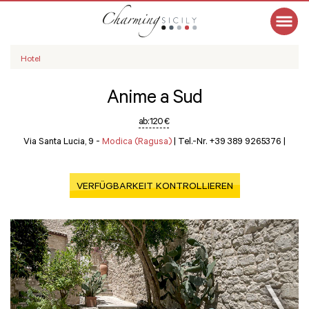
Hotel
Anime a Sud
ab:
120 €
Via Santa Lucia, 9 -
Modica (Ragusa)
|
Tel.-Nr. +39 389 9265376
|
VERFÜGBARKEIT KONTROLLIEREN