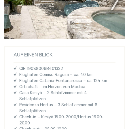
AUF EINEN BLICK
CIR 19088006B401332
Flughafen Comiso Ragusa – ca. 40 km
Flughafen Catania-Fontanarossa – ca. 124 km
Ortschaft – im Herzen von Modica
Casa Kimiyà – 2 Schlafzimmer mit 4
Schlafplätzen
Residenza Hortus – 3 Schlafzimmer mit 6
Schlafplätzen
Check-in – Kimiyà 15.00-20.00/Hortus 16.00-
20.00