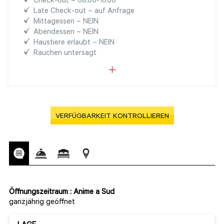
Check-out – 08.00-10.00
Late Check-out – auf Anfrage
Mittagessen – NEIN
Abendessen – NEIN
Haustiere erlaubt – NEIN
Rauchen untersagt
VERFÜGBARKEIT KONTROLLIEREN
Öffnungszeitraum : Anime a Sud
ganzjährig geöffnet