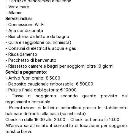
- Terrazzo panoramico e balcone
- Vista mare
- Allarme
Servizi inclusi:
- Connessione Wi-Fi
- Aria condizionata
- Biancheria da letto e da bagno
- Culla e seggiolone (su richiesta)
- Consumi di elettricità, acqua e gas
- Riscaldamento
- Pacchetto di benvenuto
- Riassetto camere e bagni per soggiorni oltre 10 giorni
Servizi a pagamento:
- Arrivo fuori orario: € 50,00
- Deposito cauzionale rimborsabile: € 500,00
- Pulizia finale obbligatoria: € 100,00
- Tassa di soggiorno secondo quanto previsto dal
regolamento comunale
- Prenotazione di lettini e ombrelloni presso lo stabilimento
balneare di fronte alla casa (su richiesta)
Check-in dalle 16:00 alle 20:00 – Check-out entro le 10:00
All'arrivo sarà firmato il contratto di locazione per soggiorni
turistici brevi.