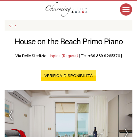
Ville
House on the Beach Primo Piano
Via Delle Sterlizie -
Ispica (Ragusa)
|
Tel. +39 389 9265376
|
VERIFICA DISPONIBILITÀ