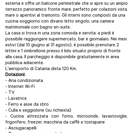
esterna e offre un balcone perimetrale che si apre su un ampio
terrazzo panoramico fronte mare, perfetto per colazioni vista
mare o aperitivi al tramonto. Gli interni sono composti da una
cucina-soggiorno con divano letto singolo, una camera
matrimoniale con bagno en-suite.
La casa si trova in una zona comoda e servita: a piedi è
possibile raggiungere supermercato, bar e giornalaio. Nei mesi
estivi (dal 10 giugno al 31 agosto), è possibile prenotare 2
lettini e 1 ombrellone presso il lido situato proprio di fronte
alla casa. Il parcheggio è disponibile gratuitamente in area
pubblica adiacente.
L'aeroporto di Catania dista 120 Km.
Dotazioni:
- Aria condizionata
- Internet Wi-Fi
- TV
- Lavatrice
- Ferro e asse da stiro
- Culla e seggiolone (su richiesta)
- Cucina attrezzata con forno, microonde, lavastoviglie,
frigorifero, freezer, macchina da caffè e tostapane
- Asciugacapelli