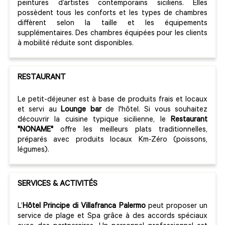
peintures d’artistes contemporains siciliens. Elles
possèdent tous les conforts et les types de chambres
diffèrent selon la taille et les équipements
supplémentaires. Des chambres équipées pour les clients
à mobilité réduite sont disponibles.
RESTAURANT
Le petit-déjeuner est à base de produits frais et locaux
et servi au
Lounge bar
de l'hôtel. Si vous souhaitez
découvrir la cuisine typique sicilienne, le
Restaurant
"
NONAME
"
offre les meilleurs plats traditionnelles,
préparés avec produits locaux Km-Zéro (poissons,
légumes).
SERVICES & ACTIVITÉS
L’
Hôtel Principe di Villafranca Palermo
peut proposer un
service de plage et Spa grâce à des accords spéciaux