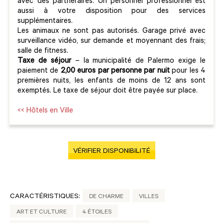
avec des partneraires. Un personnel professionnel est
aussi à votre disposition pour des services
supplémentaires.
Les animaux ne sont pas autorisés. Garage privé avec
surveillance vidéo, sur demande et moyennant des frais;
salle de fitness.
Taxe de séjour
– la municipalité de Palermo exige le
paiement de
2,00 euros par personne par nuit
pour les 4
premières nuits, les enfants de moins de 12 ans sont
exemptés. Le taxe de séjour doit être payée sur place.
<< Hôtels en Ville
VÉRIFIER DISPONIBILITÉ
CARACTÉRISTIQUES:
DE CHARME
VILLES
ART ET CULTURE
4 ÉTOILES