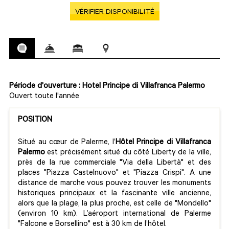
VÉRIFIER DISPONIBILITÉ
Période d'ouverture : Hotel Principe di Villafranca Palermo
Ouvert toute l'année
POSITION
Situé au cœur de Palerme, l’
Hôtel Principe di Villafranca
Palermo
est précisément situé du côté Liberty de la ville,
près de la rue commerciale "Via della Libertà" et des
places "Piazza Castelnuovo" et "Piazza Crispi". A une
distance de marche vous pouvez trouver les monuments
historiques principaux et la fascinante ville ancienne,
alors que la plage, la plus proche, est celle de "Mondello"
(environ 10 km). L’aéroport international de Palerme
"Falcone e Borsellino" est à 30 km de l’hôtel.