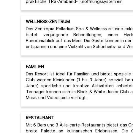
praktische TRS-Armband-Türöffnungssystem ein.
WELLNESS-ZENTRUM
Das Zentropia Palladium Spa & Wellness ist eine exk
bietet verjüngende Behandlungen, einen Hydro
Panoramablick auf das Meer. Die Gäste können in der
entspannen und eine Vielzahl von Schönheits- und We
FAMILIEN
Das Resort ist ideal für Familien und bietet spezielle
Club werden Kleinkinder (1 bis 3 Jahre) speziell be
Jahre) sportliche und kreative Aktivitäten anbiete
Teenager können sich im Black & White Junior Club a
Musik und Videospiele verfügt.
RESTAURANT
Mit 6 Bars und 3 À-la-carte-Restaurants bietet das Gr
breite Palette an kulinarischen Erlebnissen. Die