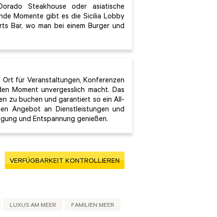
 Dorado Steakhouse oder asiatische
nde Momente gibt es die Sicilia Lobby
orts Bar, wo man bei einem Burger und
le Ort für Veranstaltungen, Konferenzen
eden Moment unvergesslich macht. Das
en zu buchen und garantiert so ein All-
iten Angebot an Dienstleistungen und
fregung und Entspannung genießen.
VERFÜGBARKEIT KONTROLLIEREN
LUXUS AM MEER
FAMILIEN MEER