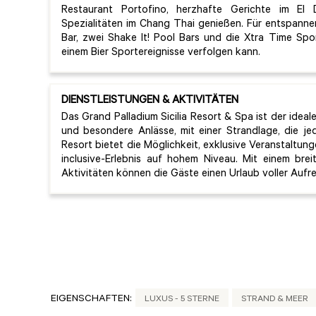
Restaurant Portofino, herzhafte Gerichte im El
Spezialitäten im Chang Thai genießen. Für entspanne
Bar, zwei Shake It! Pool Bars und die Xtra Time Sp
einem Bier Sportereignisse verfolgen kann.
DIENSTLEISTUNGEN & AKTIVITÄTEN
Das Grand Palladium Sicilia Resort & Spa ist der idea
und besondere Anlässe, mit einer Strandlage, die j
Resort bietet die Möglichkeit, exklusive Veranstaltung
inclusive-Erlebnis auf hohem Niveau. Mit einem bre
Aktivitäten können die Gäste einen Urlaub voller Au
EIGENSCHAFTEN:
LUXUS - 5 STERNE
STRAND & MEER