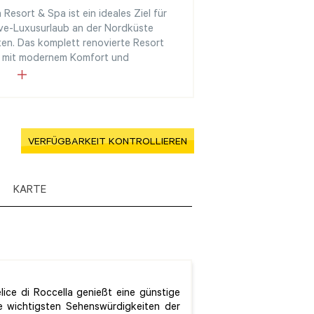
 Resort & Spa ist ein ideales Ziel für
usive-Luxusurlaub an der Nordküste
ten. Das komplett renovierte Resort
z mit modernem Komfort und
VERFÜGBARKEIT KONTROLLIEREN
KARTE
lice di Roccella genießt eine günstige
 wichtigsten Sehenswürdigkeiten der