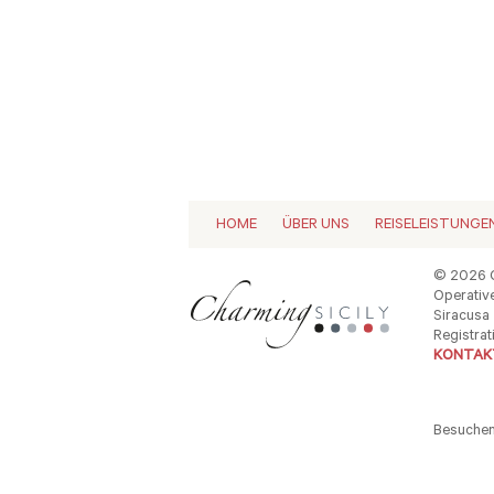
HOME
ÜBER UNS
REISELEISTUNGE
© 2026 C
Operative
Siracusa -
Registrat
KONTAKT
Besuchen