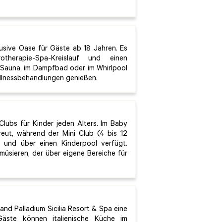
lusive Oase für Gäste ab 18 Jahren. Es
therapie-Spa-Kreislauf und einen
 Sauna, im Dampfbad oder im Whirlpool
llnessbehandlungen genießen.
 Clubs für Kinder jeden Alters. Im Baby
treut, während der Mini Club (4 bis 12
t und über einen Kinderpool verfügt.
müsieren, der über eigene Bereiche für
and Palladium Sicilia Resort & Spa eine
 Gäste können italienische Küche im