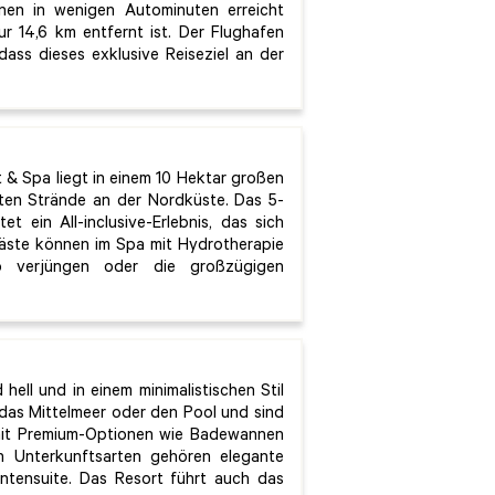
nen in wenigen Autominuten erreicht
 14,6 km entfernt ist. Der Flughafen
dass dieses exklusive Reiseziel an der
t & Spa liegt in einem 10 Hektar großen
ten Strände an der Nordküste. Das 5-
t ein All-inclusive-Erlebnis, das sich
 Gäste können im Spa mit Hydrotherapie
io verjüngen oder die großzügigen
hell und in einem minimalistischen Stil
f das Mittelmeer oder den Pool und sind
 mit Premium-Optionen wie Badewannen
n Unterkunftsarten gehören elegante
entensuite. Das Resort führt auch das