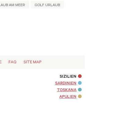
LAUB AM MEER
GOLF URLAUB
E
FAQ
SITE MAP
SIZILIEN
SARDINIEN
TOSKANA
APULIEN