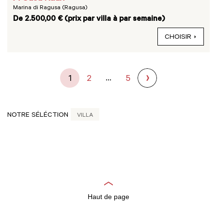
Marina di Ragusa (Ragusa)
De 2.500,00 € (prix par villa à par semaine)
CHOISIR
...
1
2
5
NOTRE SÉLÉCTION
VILLA
Haut de page