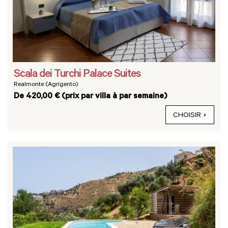
Scala dei Turchi Palace Suites
Realmonte (Agrigento)
De 420,00 € (prix par villa à par semaine)
CHOISIR