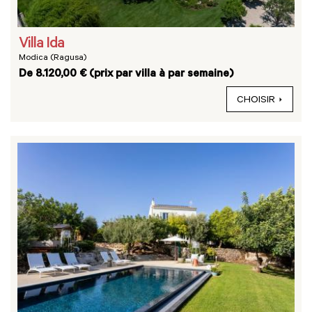
Villa Ida
Modica (Ragusa)
De 8.120,00 € (prix par villa à par semaine)
CHOISIR