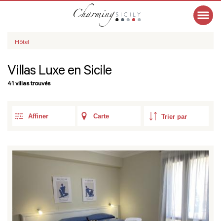
Hôtel
Villas Luxe en Sicile
41 villas trouvés
Affiner
Carte