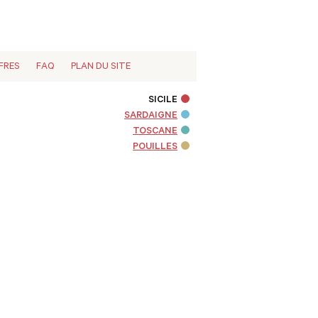
FRES
FAQ
PLAN DU SITE
SICILE
SARDAIGNE
TOSCANE
POUILLES