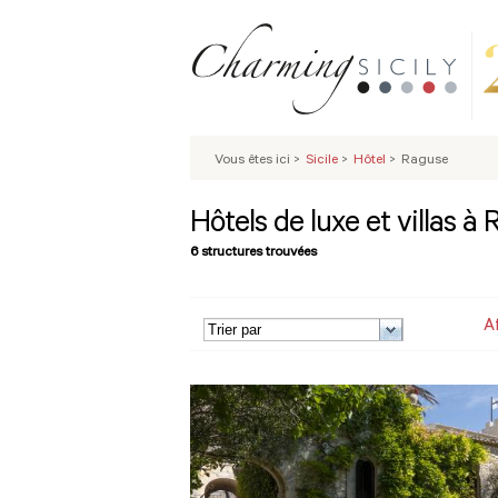
Vous êtes ici
>
Sicile
>
Hôtel
>
Raguse
Hôtels de luxe et villas à
6 structures trouvées
A