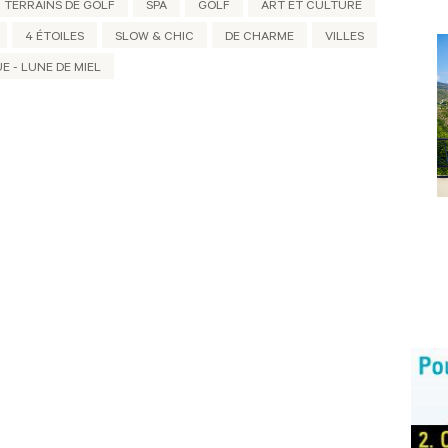
TERRAINS DE GOLF
SPA
GOLF
ART ET CULTURE
4 ÉTOILES
SLOW & CHIC
DE CHARME
VILLES
 - LUNE DE MIEL