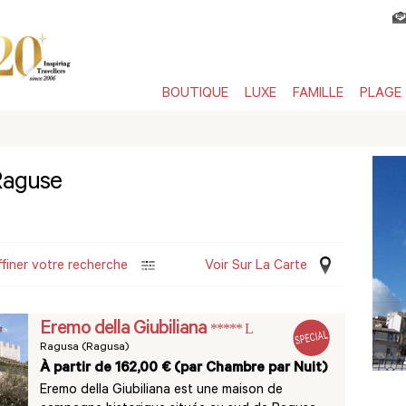
BOUTIQUE
LUXE
FAMILLE
PLAGE
 Raguse
ffiner votre recherche
Voir Sur La Carte
Eremo della Giubiliana
***** L
Ragusa (Ragusa)
À partir de 162,00 € (par Chambre par Nuit)
Eremo della Giubiliana est une maison de