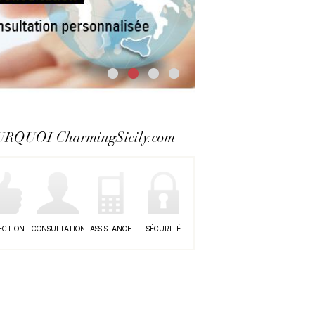
RQUOI CharmingSicily.com
ECTION
CONSULTATION
ASSISTANCE
SÉCURITÉ