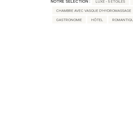
NOTRE SÉLÉCTION :
LUXE - 5 ÉTOILES
CHAMBRE AVEC VASQUE D'HYDROMASSAGE
GASTRONOMIE
HÔTEL
ROMANTIQUE