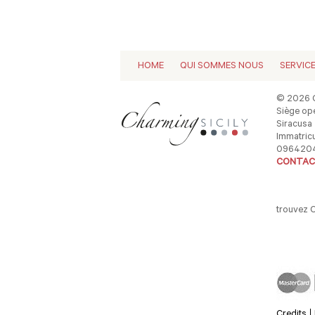
HOME
QUI SOMMES NOUS
SERVIC
© 2026 C
Siège opé
Siracusa -
Immatricu
096420
CONTAC
trouvez 
Credits